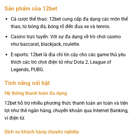
Sản phẩm của 12bet
Cá cược thể thao: 12bet cung cấp đa dạng các môn thể
thao, từ bóng đá, bóng rổ đến đua xe và tennis.
Casino trực tuyến: Với sự đa dạng về trò chơi casino
như baccarat, blackjack, roulette.
E-sports: 12bet là địa chỉ tin cậy cho các game thủ yêu
thích các trò chơi điện tử như Dota 2, League of
Legends, PUBG.
Tính năng nổi bật
Hệ thống thanh toán đa dạng
12bet hỗ trợ nhiều phương thức thanh toán an toàn và tiện
lợi như thẻ ngân hàng, chuyển khoản qua Internet Banking,
ví điện tử.
Dịch vụ khách hàng chuyên nghiệp