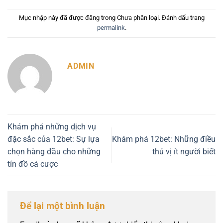
Mục nhập này đã được đăng trong Chưa phân loại. Đánh dấu trang
permalink
.
ADMIN
Khám phá những dịch vụ
đặc sắc của 12bet: Sự lựa
Khám phá 12bet: Những điều
chọn hàng đầu cho những
thú vị ít người biết
tín đồ cá cược
Để lại một bình luận