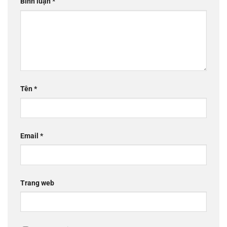
Bình luận
*
Tên
*
Email
*
Trang web