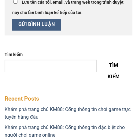
Lưu tên của tôi, email, và trang web trong trình duyệt
này cho lần bình luận kế tiếp của tôi.
Tìm kiếm
TÌM
KIẾM
Recent Posts
Khám phá trang chủ KM88: Cổng thông tin chơi game trực
tuyến hàng đầu
Khám phá trang chủ KM88: Cổng thông tin đặc biệt cho
người chơi game online