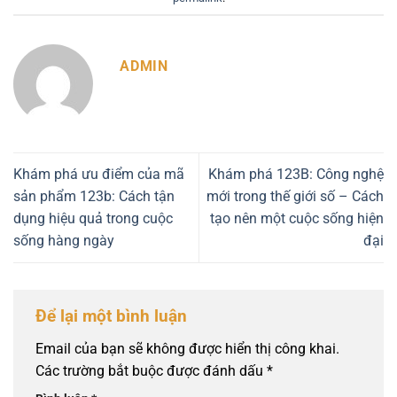
ADMIN
Khám phá ưu điểm của mã
Khám phá 123B: Công nghệ
sản phẩm 123b: Cách tận
mới trong thế giới số – Cách
dụng hiệu quả trong cuộc
tạo nên một cuộc sống hiện
sống hàng ngày
đại
Để lại một bình luận
Email của bạn sẽ không được hiển thị công khai.
Các trường bắt buộc được đánh dấu
*