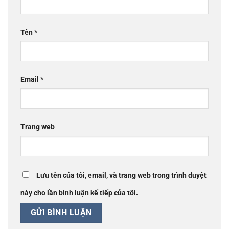
Tên
*
Email
*
Trang web
Lưu tên của tôi, email, và trang web trong trình duyệt
này cho lần bình luận kế tiếp của tôi.