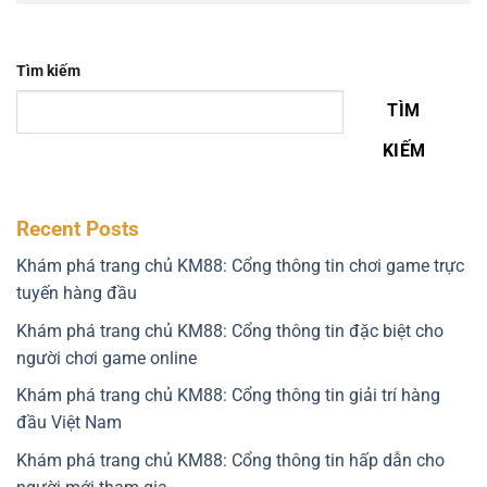
Tìm kiếm
TÌM
KIẾM
Recent Posts
Khám phá trang chủ KM88: Cổng thông tin chơi game trực
tuyến hàng đầu
Khám phá trang chủ KM88: Cổng thông tin đặc biệt cho
người chơi game online
Khám phá trang chủ KM88: Cổng thông tin giải trí hàng
đầu Việt Nam
Khám phá trang chủ KM88: Cổng thông tin hấp dẫn cho