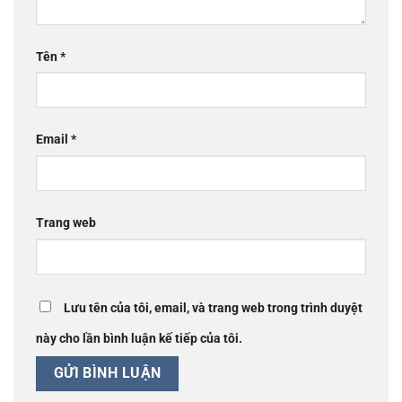
Tên
*
Email
*
Trang web
Lưu tên của tôi, email, và trang web trong trình duyệt
này cho lần bình luận kế tiếp của tôi.