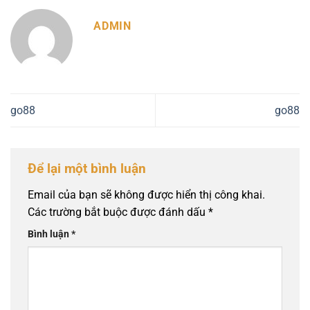
ADMIN
go88
go88
Để lại một bình luận
Email của bạn sẽ không được hiển thị công khai.
Các trường bắt buộc được đánh dấu
*
Bình luận
*