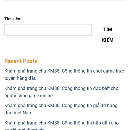
Tìm kiếm
TÌM
KIẾM
Recent Posts
Khám phá trang chủ KM88: Cổng thông tin chơi game trực
tuyến hàng đầu
Khám phá trang chủ KM88: Cổng thông tin đặc biệt cho
người chơi game online
Khám phá trang chủ KM88: Cổng thông tin giải trí hàng
đầu Việt Nam
Khám phá trang chủ KM88: Cổng thông tin hấp dẫn cho