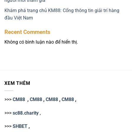
người mới tham gia
Khám phá trang chủ KM88: Cổng thông tin giải trí hàng
đầu Việt Nam
Recent Comments
Không có bình luận nào để hiển thị.
XEM THÊM
>>>
CM88
,
CM88
,
CM88
,
CM88
,
>>>
sc88.charity
,
>>>
SHBET
,