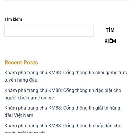
Tìm kiếm
TÌM
KIẾM
Recent Posts
Khám phá trang chủ KM88: Cổng thông tin chơi game trực
tuyến hàng đầu
Khám phá trang chủ KM88: Cổng thông tin đặc biệt cho
người chơi game online
Khám phá trang chủ KM88: Cổng thông tin giải trí hàng
đầu Việt Nam
Khám phá trang chủ KM88: Cổng thông tin hấp dẫn cho