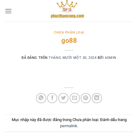
Chuyển
đến
nội
dung
CHƯA PHÂN LOẠI
go88
ĐÃ ĐĂNG TRÊN
THÁNG MƯỜI MỘT 30, 2024
BỞI
ADMIN
Mục nhập này đã được đăng trong Chưa phân loại. Đánh dấu trang
permalink
.