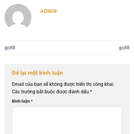
ADMIN
go88
go88
Để lại một bình luận
Email của bạn sẽ không được hiển thị công khai.
Các trường bắt buộc được đánh dấu
*
Bình luận
*