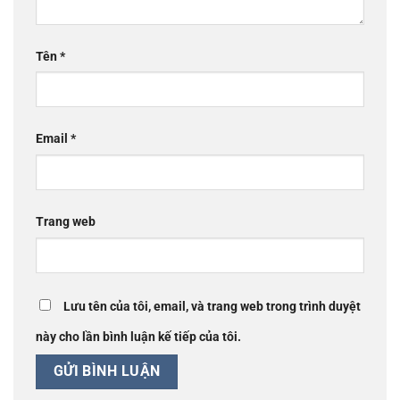
Tên
*
Email
*
Trang web
Lưu tên của tôi, email, và trang web trong trình duyệt
này cho lần bình luận kế tiếp của tôi.