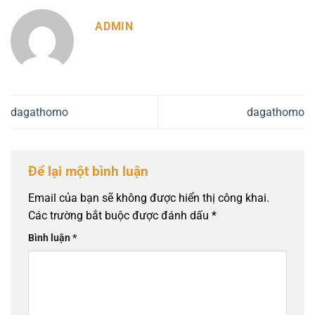
ADMIN
dagathomo
dagathomo
Để lại một bình luận
Email của bạn sẽ không được hiển thị công khai.
Các trường bắt buộc được đánh dấu
*
Bình luận
*