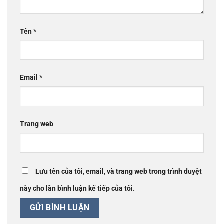
Tên
*
Email
*
Trang web
Lưu tên của tôi, email, và trang web trong trình duyệt
này cho lần bình luận kế tiếp của tôi.