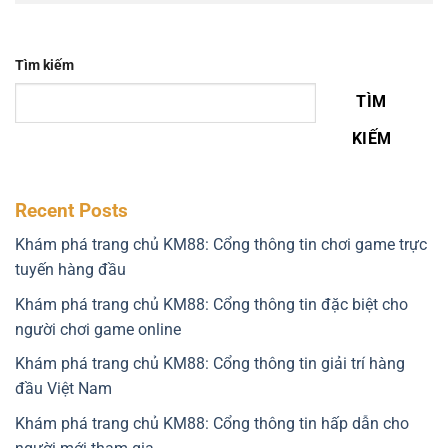
Tìm kiếm
TÌM
KIẾM
Recent Posts
Khám phá trang chủ KM88: Cổng thông tin chơi game trực
tuyến hàng đầu
Khám phá trang chủ KM88: Cổng thông tin đặc biệt cho
người chơi game online
Khám phá trang chủ KM88: Cổng thông tin giải trí hàng
đầu Việt Nam
Khám phá trang chủ KM88: Cổng thông tin hấp dẫn cho