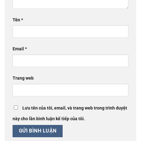
Tên
*
Email
*
Trang web
Lưu tên của tôi, email, và trang web trong trình duyệt
này cho lần bình luận kế tiếp của tôi.