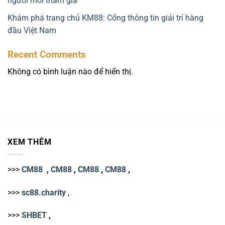
người mới tham gia
Khám phá trang chủ KM88: Cổng thông tin giải trí hàng
đầu Việt Nam
Recent Comments
Không có bình luận nào để hiển thị.
XEM THÊM
>>>
CM88
,
CM88
,
CM88
,
CM88
,
>>>
sc88.charity
,
>>>
SHBET
,