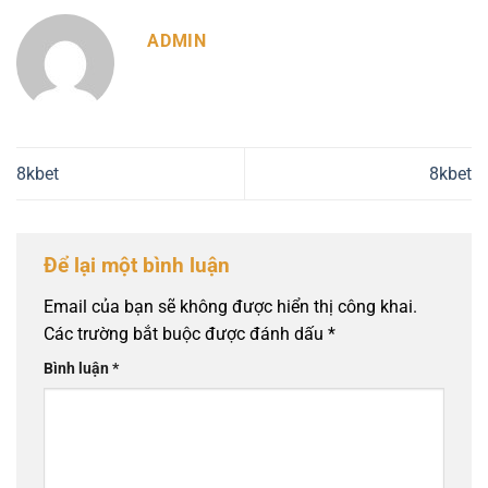
ADMIN
8kbet
8kbet
Để lại một bình luận
Email của bạn sẽ không được hiển thị công khai.
Các trường bắt buộc được đánh dấu
*
Bình luận
*