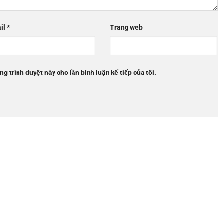
il
*
Trang web
ng trình duyệt này cho lần bình luận kế tiếp của tôi.