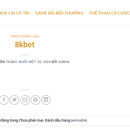
NHÀ CÁI UY TÍN
GAME BÀI ĐỔI THƯỞNG
THẾ THAO CÁ CƯỢ
CHƯA PHÂN LOẠI
8kbet
RÊN
THÁNG MƯỜI MỘT 30, 2024
BỞI
ADMIN
đăng trong Chưa phân loại. Đánh dấu trang
permalink
.