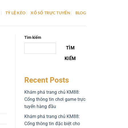
C
TỶ LỆ KÈO
XỔ SỐ TRỰC TUYẾN
BLOG
Tìm kiếm
TÌM
KIẾM
Recent Posts
Khám phá trang chủ KM88:
Cổng thông tin chơi game trực
tuyến hàng đầu
Khám phá trang chủ KM88:
Cổng thông tin đặc biệt cho