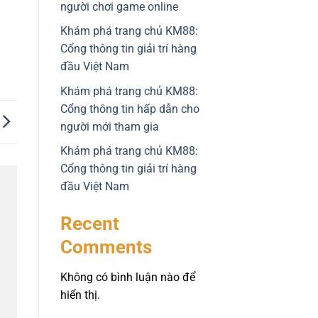
người chơi game online
Khám phá trang chủ KM88:
Cổng thông tin giải trí hàng
đầu Việt Nam
Khám phá trang chủ KM88:
Cổng thông tin hấp dẫn cho
người mới tham gia
Khám phá trang chủ KM88:
Cổng thông tin giải trí hàng
đầu Việt Nam
Recent
Comments
Không có bình luận nào để
hiển thị.