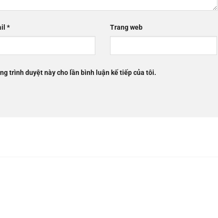
il
*
Trang web
ng trình duyệt này cho lần bình luận kế tiếp của tôi.