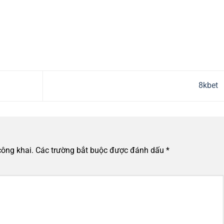
8kbet
công khai.
Các trường bắt buộc được đánh dấu
*